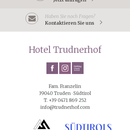
Haben Sie noch Fragen?
Kontaktieren Sie uns
Hotel Trudnerhof
Fam. Franzelin
39040 Truden · Südtirol
T. +39 0471 869 252
info@trudnerhof.com