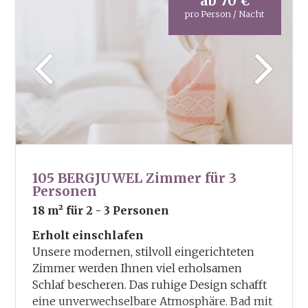
ab
70 €
Wanderkarten und Wanderbroschüren
pro Person / Nacht
105 BERGJUWEL Zimmer für 3
Personen
18 m²
für 2 - 3 Personen
Erholt einschlafen
Unsere modernen, stilvoll eingerichteten
Zimmer werden Ihnen viel erholsamen
Schlaf bescheren. Das ruhige Design schafft
eine unverwechselbare Atmosphäre. Bad mit