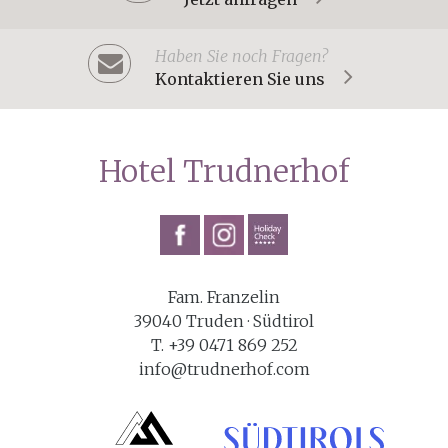
Haben Sie noch Fragen?
Kontaktieren Sie uns
Hotel Trudnerhof
Fam. Franzelin
39040 Truden · Südtirol
T. +39 0471 869 252
info@trudnerhof.com