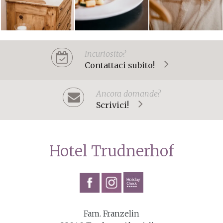
Incuriosito?
Contattaci subito!
Ancora domande?
Scrivici!
Hotel Trudnerhof
Fam. Franzelin