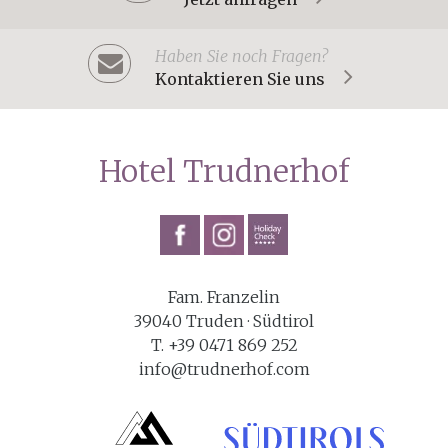
Haben Sie noch Fragen?
Kontaktieren Sie uns
Hotel Trudnerhof
Fam. Franzelin
39040 Truden · Südtirol
T. +39 0471 869 252
info@trudnerhof.com