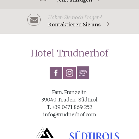
Haben Sie noch Fragen?
Kontaktieren Sie uns
Hotel Trudnerhof
Fam. Franzelin
39040 Truden · Südtirol
T. +39 0471 869 252
info@trudnerhof.com