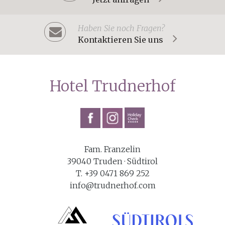
Haben Sie noch Fragen?
Kontaktieren Sie uns
Hotel Trudnerhof
Fam. Franzelin
39040 Truden · Südtirol
T. +39 0471 869 252
info@trudnerhof.com