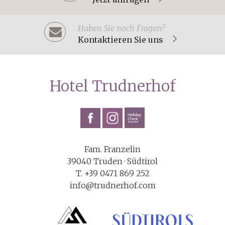
Haben Sie noch Fragen?
Kontaktieren Sie uns
Hotel Trudnerhof
Fam. Franzelin
39040 Truden · Südtirol
T. +39 0471 869 252
info@trudnerhof.com