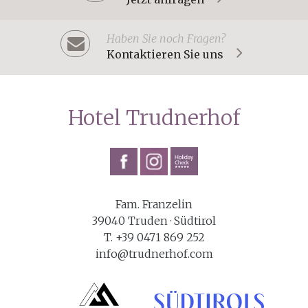
Haben Sie noch Fragen?
Kontaktieren Sie uns
Hotel Trudnerhof
Fam. Franzelin
39040 Truden · Südtirol
T. +39 0471 869 252
info@trudnerhof.com