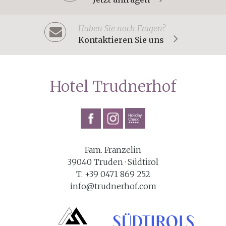
Haben Sie noch Fragen?
Kontaktieren Sie uns
Hotel Trudnerhof
Fam. Franzelin
39040 Truden · Südtirol
T. +39 0471 869 252
info@trudnerhof.com