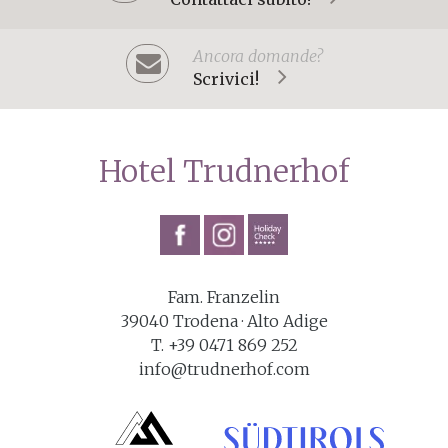
Ancora domande?
Scrivici!
Hotel Trudnerhof
Fam. Franzelin
39040
Trodena
· Alto Adige
T. +39 0471 869 252
info@trudnerhof.com