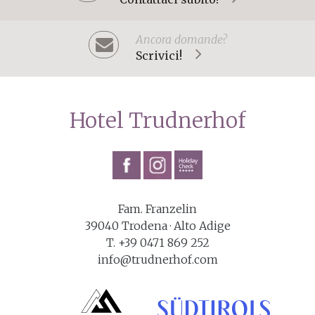
Ancora domande?
Scrivici!
Hotel Trudnerhof
Fam. Franzelin
39040
Trodena
· Alto Adige
T. +39 0471 869 252
info@trudnerhof.com