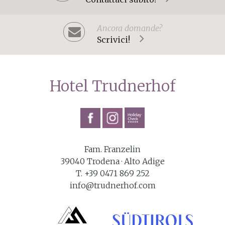
Ancora domande?
Scrivici!
Hotel Trudnerhof
Fam. Franzelin
39040
Trodena
· Alto Adige
T. +39 0471 869 252
info@trudnerhof.com