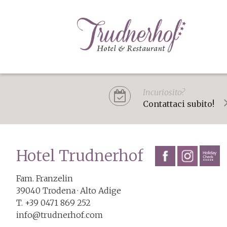
Incuriosito?
Contattaci subito!
Hotel Trudnerhof
Fam. Franzelin
39040
Trodena
· Alto Adige
T. +39 0471 869 252
info@trudnerhof.com