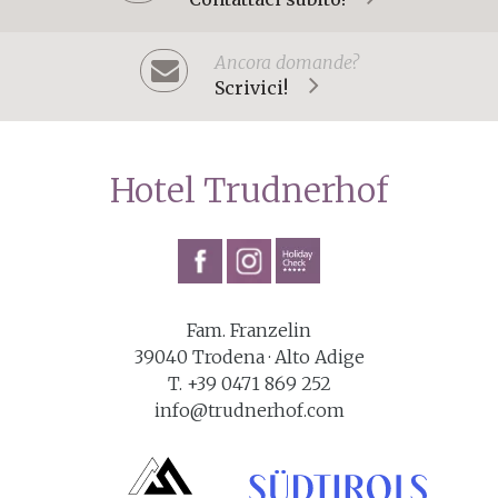
Ancora domande?
Scrivici!
Hotel Trudnerhof
Fam. Franzelin
39040
Trodena
· Alto Adige
T. +39 0471 869 252
info@trudnerhof.com