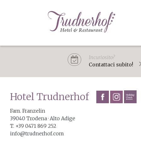
Incuriosito?
Contattaci subito!
Hotel Trudnerhof
Fam. Franzelin
39040
Trodena
· Alto Adige
T. +39 0471 869 252
info@trudnerhof.com