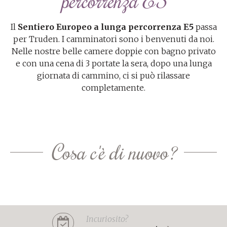
percorrenza E5
Il
Sentiero Europeo a lunga percorrenza E5
passa
per Truden. I camminatori sono i benvenuti da noi.
Nelle nostre belle camere doppie con bagno privato
e con una cena di 3 portate la sera, dopo una lunga
giornata di cammino, ci si può rilassare
completamente.
Cosa c'è di nuovo?
Incuriosito?