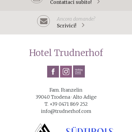
Contattaci subito!
Ancora domande?
Scrivici!
Hotel Trudnerhof
Fam. Franzelin
39040
Trodena
· Alto Adige
T. +39 0471 869 252
info@trudnerhof.com