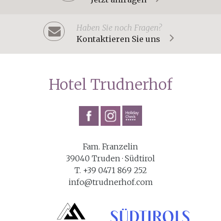
Haben Sie noch Fragen?
Kontaktieren Sie uns
Hotel Trudnerhof
Fam. Franzelin
39040 Truden · Südtirol
T. +39 0471 869 252
info@trudnerhof.com