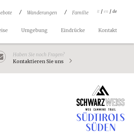
/
/
it
en
de
ebote
Wanderungen
Familie
ise
Umgebung
Eindrücke
Kontakt
Haben Sie noch Fragen?
Kontaktieren Sie uns