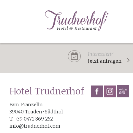
Interessiert?
Jetzt anfragen
Hotel Trudnerhof
Fam. Franzelin
39040 Truden · Südtirol
T. +39 0471 869 252
info@trudnerhof.com