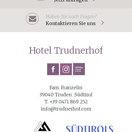
Haben Sie noch Fragen?
Kontaktieren Sie uns
Hotel Trudnerhof
Fam. Franzelin
39040 Truden · Südtirol
T. +39 0471 869 252
info@trudnerhof.com