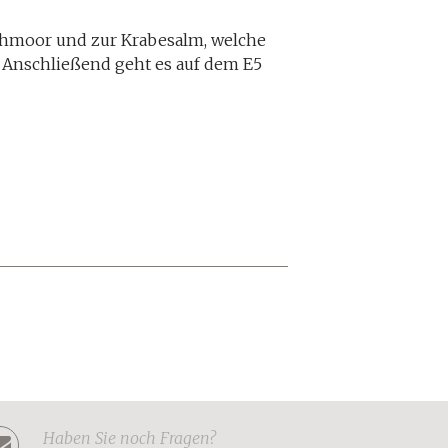
ochmoor und zur Krabesalm, welche
l. Anschließend geht es auf dem E5
Haben Sie noch Fragen?