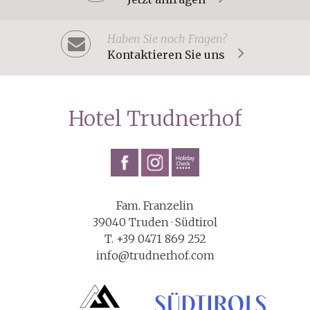
Haben Sie noch Fragen?
Kontaktieren Sie uns
Hotel Trudnerhof
Fam. Franzelin
39040 Truden · Südtirol
T. +39 0471 869 252
info@trudnerhof.com